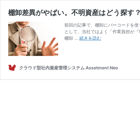
棚卸差異がやばい。不明資産はどう探す
前回の記事で、棚卸にバーコードを使
として、当社ではよく「作業負担が『
棚
棚卸 …
続きを読む
卸
差
異
が
クラウド型社内資産管理システム Assetment Neo
や
ば
い。
不
明
資
産
は
ど
う
探