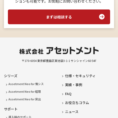
ションも可能です。お気軽にお問い合わせください。
まずは相談する
〒170-6054
東京都豊島区東池袋3-1-1
サンシャイン60 54F
シリーズ
仕様・セキュリティ
Assetment Neo for 情シス
実績・事例
Assetment Neo for 経理
FAQ
Assetment Neo for 貸出
お役立ちコラム
サポート
ニュース
導入時のサポート