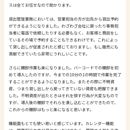
スは全てお任せなので助かります。
貸出管理業務においては、営業担当の方が出先から貸出予約
ができるようになりました。わざわざ会社に戻ったり事務担
当者に電話で依頼したりする必要もなく、お客様と商談をし
ているその場で予約することもできるわけです。これによっ
て貸し出しが促進されたと感じておりますし、もし販売にも
貢献できていたら非常にうれしいことです。
さらに棚卸作業も楽になりました。バーコードでの棚卸を初
めて導入したのですが、今までの10分の1の時間で作業を完了
することができるようになりました。またその際に不明資
産、つまり貸し出しから戻ってきていない資産も把握できま
した。不明資産が出たときはそれを探す行為が大変なもので
すが、導入後の棚卸でそれらを潰し込むことができたので、
これからの棚卸はもっと楽になると思います。
機能面もとても使い易いと感じています。カレンダー機能