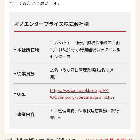
討してみたいと思います。
オノエンタープライズ株式会社様
〒226-8507 神奈川県横浜市緑区白山
本社所在地
1丁目16番1号 小野測器横浜テクニカル
センター内
19名（うち貸出管理業務は2名で運
従業員数
用）
https://www.onosokki.co.jp/HP-
URL
WK/company/contents/profile.htm
ビル管理業務、保険代理店業務、旅行
事業内容
業、他
※導入事例の他所への引用はご遠慮ください
コンテンツの引用・転載につ