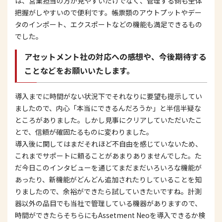
は、営業担当の方が見やすいだけでなく、管理する側も全体
把握がしやすいので便利です。帳票類のアウトプットやデー
タのインポート、エクスポートなどの機能も満足できるもの
でした。
アセットメント社の対応への感想や、今後期待する
ことなどをお願いいたします。
導入までに時間がない状況下でそれなりに要望も提示してい
ましたので、内心「本当にできるんだろうか」と半信半疑な
ところがありました。しかし見事にクリアしていただいたこ
とで、信頼が確固たるものに変わりました。
導入後に関してはまだそれほど不自由を感じていないため、
これまでサポートに頼ることがあまりありませんでした。た
だ今日このインタビューを通じてまだまだいろいろな機能が
あったり、新機能がどんどん追加されたりしていることを知
りましたので、余裕ができたら試していきたいですね。計測
器以外の品目でも当社で管理している機器がありますので、
時間ができたらそちらにもAssetment Neoを導入できるか検