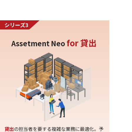
シリーズ3
for 貸出
Assetment Neo
貸出
の担当者を要する複雑な業務に最適化。予