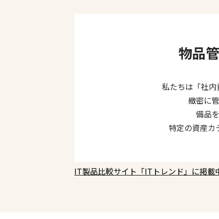
物品
私たちは「社内資
緻密に
備品
特定の資産カ
IT製品比較サイト「ITトレンド」に掲載