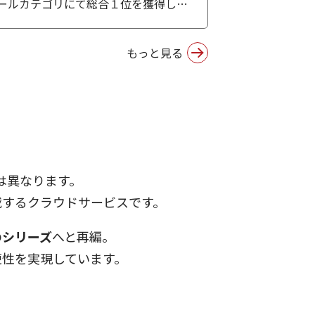
理ツールカテゴリにて総合１位を獲得しま
もっと見る
は異なります。
搭載するクラウドサービスです。
のシリーズ
へと再編。
便性を実現しています。