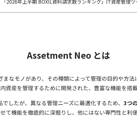
「2026年上半期 BOXIL資料請求数ランキング」IT資産管
した
Assetment Neo とは
ざまなモノがあり、その種類によって管理の目的や方法
、それら社内資産を管理するために開発された、豊富な機能を
品でしたが、異なる管理ニーズに最適化するため、
3つ
せて機能を徹底的に深掘りし、他にはない専門性と利