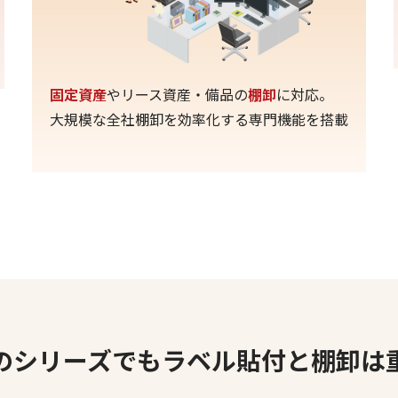
固定資産
やリース資産・備品の
棚卸
に対応。
大規模な全社棚卸を効率化する専門機能を搭載
のシリーズでもラベル貼付と棚卸は