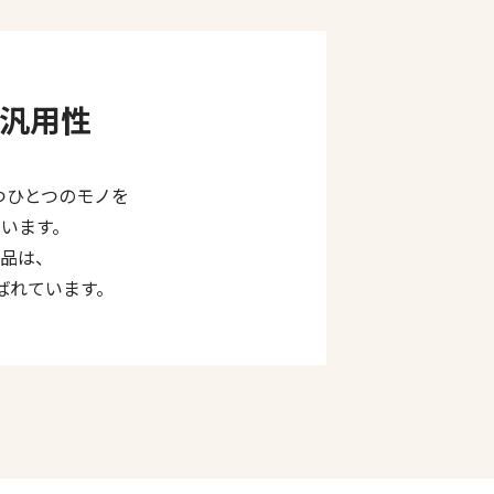
汎用性
1つひとつのモノを
います。
品は、
ばれています。