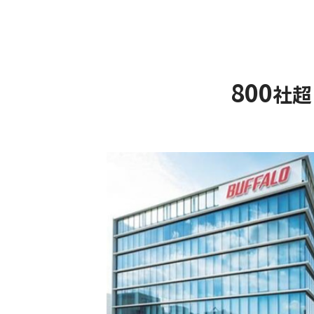
800
社超