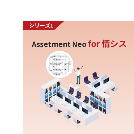
シリーズ1
for 情シス
Assetment Neo