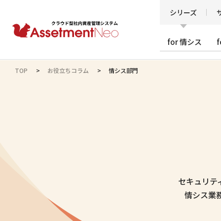
シリーズ
for 情シス
TOP
お役立ちコラム
情シス部門
セキュリテ
情シス業務