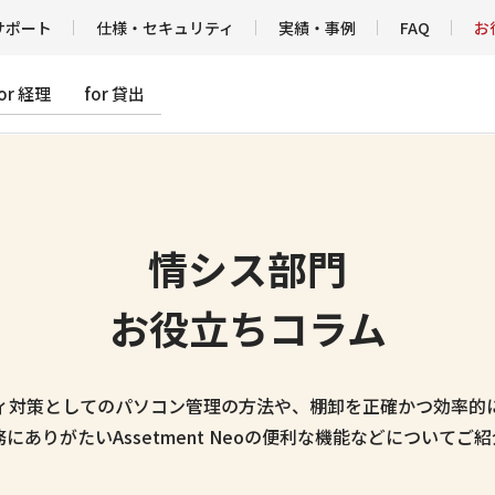
サポート
仕様・セキュリティ
実績・事例
FAQ
お
for 経理
for 貸出
情シス部門
お役立ちコラム
ィ対策としてのパソコン管理の方法や、棚卸を正確かつ効率的
にありがたいAssetment Neoの便利な機能などについてご