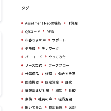
タグ
Assetment Neoの機能
IT資産
QRコード
RFID
お客さまの声
サポート
デモ機
テレワーク
バーコード
やってみた
リース契約
ワークフロー
什器備品
修理
働き方改革
医療機器
固定資産
廃棄
情報漏えい対策
棚卸
比較
点検
社員の声
組織変更
聞いてみた
貸出管理
返却