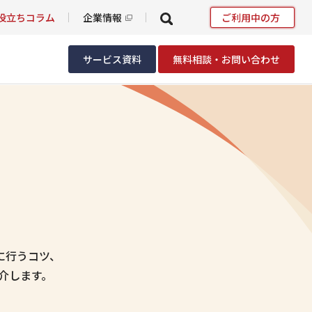
役立ちコラム
企業情報
ご利用中の方
サービス資料
無料相談・お問い合わせ
に行うコツ、
紹介します。