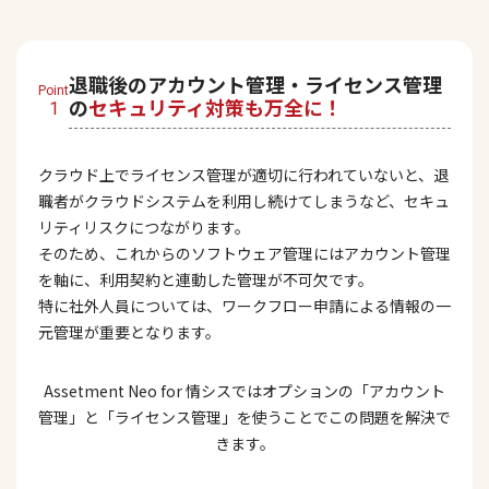
退職後のアカウント管理・ライセンス管理
Point
の
セキュリティ対策も万全に！
1
クラウド上でライセンス管理が適切に行われていないと、退
職者がクラウドシステムを利用し続けてしまうなど、
セキュ
リティリスクにつながります。
そのため、これからのソフトウェア管理にはアカウント管理
を軸に、利用契約と連動した管理が不可欠です。
特に社外人員については、ワークフロー申請による情報の一
元管理が重要となります。
Assetment Neo for 情シスではオプションの
「アカウント
管理」と「ライセンス管理」を使うことでこの問題を解決で
きます。