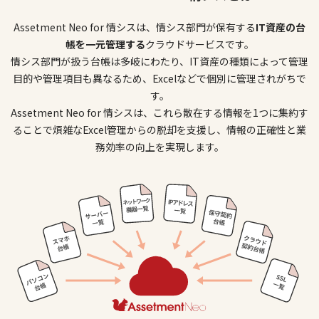
Assetment Neo for 情シスは、情シス部門が保有する
IT資産の台
帳を一元管理する
クラウドサービスです。
情シス部門が扱う台帳は多岐にわたり、IT資産の種類によって管理
目的や管理項目も異なるため、
Excelなどで個別に管理されがちで
す。
Assetment Neo for 情シスは、これら散在する情報を1つに集約す
ることで煩雑なExcel管理からの脱却を支援し、
情報の正確性と業
務効率の向上を実現します。