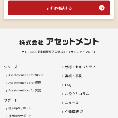
まずは相談する
〒170-6054
東京都豊島区東池袋3-1-1
サンシャイン60 54F
シリーズ
仕様・セキュリティ
Assetment Neo for 情シス
実績・事例
Assetment Neo for 経理
FAQ
Assetment Neo for 貸出
お役立ちコラム
サポート
ニュース
導入時のサポート
企業情報
運用時のサポート