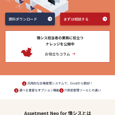
資料ダウンロード
まずは相談する
情シス担当者の業務に役立つ
ナレッジを公開中
お役立ちコラム
汎用的な台帳管理システムで、Excelから脱却！
選べる豊富なオプション機能
IT資産管理ツールとの違い
Assetment Neo for 情シスとは