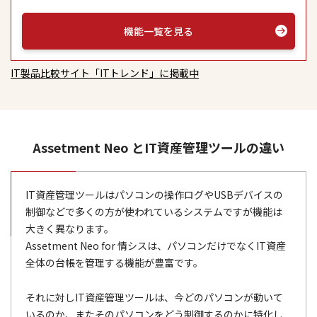
機能一覧を見る
IT製品比較サイト「ITトレンド」に掲載中
Assetment Neo とIT資産管理ツールの違い
IT資産管理ツールはパソコンの操作ログやUSBデバイスの
制御などで多くの方が使われているシステムですが機能は
大きく異なります。
Assetment Neo for 情シスは、パソコンだけでなくIT資産
全体の台帳を管理する機能が豊富です。
それに対しIT資産管理ツールは、今どのパソコンが動いて
いるのか、またそのパソコンをどう制御するのかに特化し