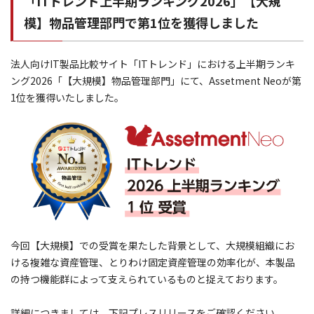
「ITトレンド上半期ランキング2026」【大規
模】物品管理部門で第1位を獲得しました
法人向けIT製品比較サイト「ITトレンド」における上半期ランキ
ング2026「【大規模】物品管理部門」にて、Assetment Neoが第
1位を獲得いたしました。
今回【大規模】での受賞を果たした背景として、大規模組織にお
ける複雑な資産管理、とりわけ固定資産管理の効率化が、本製品
の持つ機能群によって支えられているものと捉えております。
詳細につきましては、下記プレスリリースをご確認ください。