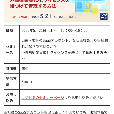
日時
2026年5月21日（木） 15：00～16：00
派遣・委託のSaaSアカウント、なぜ正社員より管理漏
セミナ
れが起きやすいのか？
ー名
～外部従業員IDとライセンスを紐づけて管理する方法
～
参加費
無料
配信方
Zoom
法
お申し
マジセミのセミナーページ
よりお申し込みください
込み
正社員のSaaSアカウント管理は正しく行えていても、現場判断で