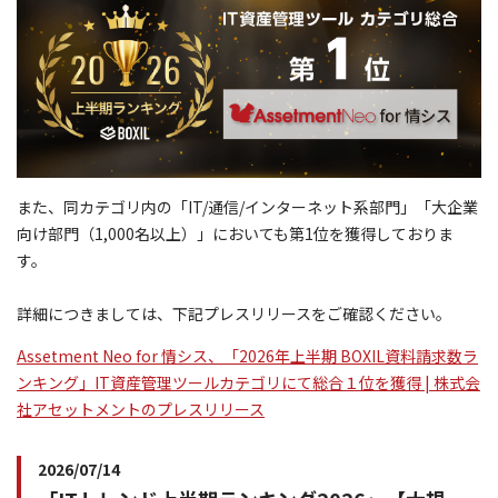
また、同カテゴリ内の「IT/通信/インターネット系部門」「大企業
向け部門（1,000名以上）」においても第1位を獲得しておりま
す。
詳細につきましては、下記プレスリリースをご確認ください。
Assetment Neo for 情シス、「2026年上半期 BOXIL資料請求数ラ
ンキング」IT資産管理ツールカテゴリにて総合１位を獲得 | 株式会
社アセットメントのプレスリリース
2026/07/14