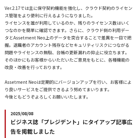
Ver.2.17では主に保守契約機能を強化し、クラウド契約のライセン
ス管理をより便利に行えるようになりました。
ライセンスを誰が利用しているのか、残りのライセンス数はいく
つなのかを簡単に確認できます。さらに、クラウド側の利用デー
タとAssetment Neo上のデータを突合することで差異を一目で把
握。退職者のアカウント残存などセキュリティリスクにつながる
問題やライセンスの無駄、台帳の更新漏れの抑止に役立ちます。
そのほかにもお客様からいただいたご意見をもとに、各種機能の
改良・改善を行っております。
Assetment Neoは定期的にバージョンアップを行い、お客様によ
り良いサービスをご提供できるよう努めてまいります。
今後ともどうぞよろしくお願いいたします。
2025/08/08
ビジネス誌「プレジデント」にタイアップ記事広
告を掲載しました