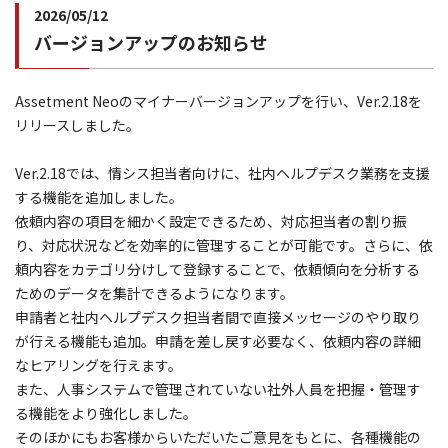
2026/05/12
バージョンアップのお知らせ
Assetment Neoのマイナーバージョンアップを行い、Ver.2.18を
リリースしました。
Ver.2.18では、情シス担当者向けに、社内ヘルプデスク業務を支援
する機能を追加しました。
依頼内容の項目を細かく設定できるため、対応担当者の割り振
り、対応状況などを効率的に管理することが可能です。さらに、依
頼内容をカテゴリ分けして登録することで、依頼傾向を分析する
ためのデータを集計できるようになります。
申請者と社内ヘルプデスク担当者間で直接メッセージのやり取り
が行える機能も追加。申請を差し戻す必要なく、依頼内容の詳細
なヒアリングを行えます。
また、人事システムで管理されていない社外人員を把握・管理す
る機能をより強化しました。
そのほかにもお客様からいただいたご意見をもとに、各種機能の