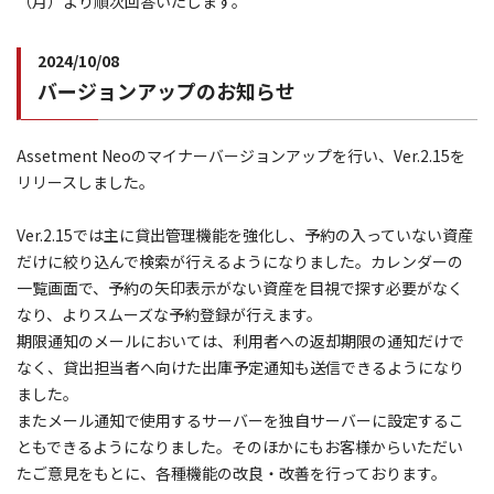
（月）より順次回答いたします。
2024/10/08
バージョンアップのお知らせ
Assetment Neoのマイナーバージョンアップを行い、Ver.2.15を
リリースしました。
Ver.2.15では主に貸出管理機能を強化し、予約の入っていない資産
だけに絞り込んで検索が行えるようになりました。カレンダーの
一覧画面で、予約の矢印表示がない資産を目視で探す必要がなく
なり、よりスムーズな予約登録が行えます。
期限通知のメールにおいては、利用者への返却期限の通知だけで
なく、貸出担当者へ向けた出庫予定通知も送信できるようになり
ました。
またメール通知で使用するサーバーを独自サーバーに設定するこ
ともできるようになりました。そのほかにもお客様からいただい
たご意見をもとに、各種機能の改良・改善を行っております。