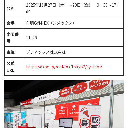
2025年11月27日（木）～28日（金） 9：30～17：
会期
00
会場
有明GYM-EX（ジメックス）
小間番
11-26
号
主催
ブティックス株式会社
公式
https://dxpo.jp/real/fox/tokyo2/system/
URL