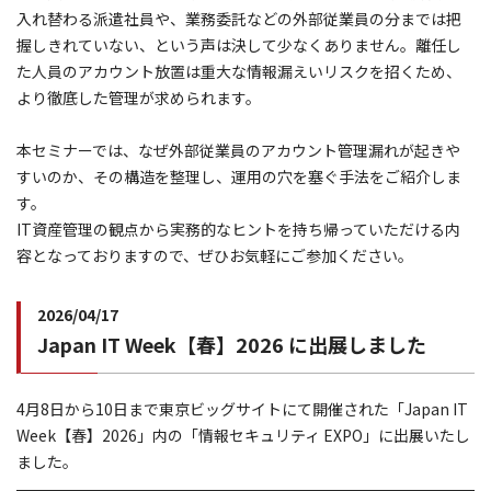
入れ替わる派遣社員や、業務委託などの外部従業員の分までは把
握しきれていない、という声は決して少なくありません。離任し
た人員のアカウント放置は重大な情報漏えいリスクを招くため、
より徹底した管理が求められます。
本セミナーでは、なぜ外部従業員のアカウント管理漏れが起きや
すいのか、その構造を整理し、運用の穴を塞ぐ手法をご紹介しま
す。
IT資産管理の観点から実務的なヒントを持ち帰っていただける内
容となっておりますので、ぜひお気軽にご参加ください。
2026/04/17
Japan IT Week【春】2026 に出展しました
4月8日から10日まで東京ビッグサイトにて開催された「Japan IT
Week【春】2026」内の「情報セキュリティ EXPO」に出展いたし
ました。