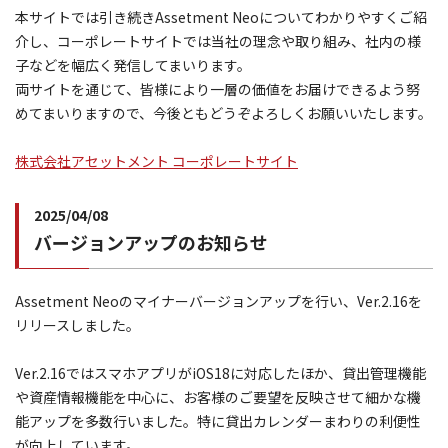
本サイトでは引き続きAssetment Neoについてわかりやすくご紹
介し、コーポレートサイトでは当社の理念や取り組み、社内の様
子などを幅広く発信してまいります。
両サイトを通じて、皆様により一層の価値をお届けできるよう努
めてまいりますので、今後ともどうぞよろしくお願いいたします。
株式会社アセットメント コーポレートサイト
2025/04/08
バージョンアップのお知らせ
Assetment Neoのマイナーバージョンアップを行い、Ver.2.16を
リリースしました。
Ver.2.16ではスマホアプリがiOS18に対応したほか、貸出管理機能
や資産情報機能を中心に、お客様のご要望を反映させて細かな機
能アップを多数行いました。特に貸出カレンダーまわりの利便性
が向上しています。