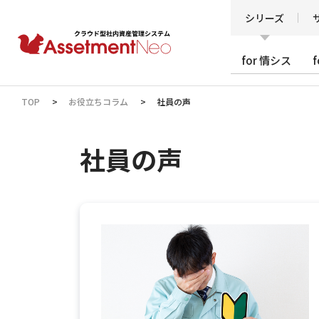
シリーズ
for 情シス
TOP
お役立ちコラム
社員の声
社員の声