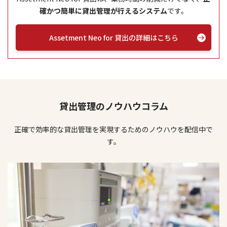
確かつ簡単に貸出管理が行えるシステム
です。
Assetment Neo for 貸出の詳細はこちら
貸出管理のノウハウコラム
正確で効率的な貸出管理を実現するためのノウハウを配信中で
す。