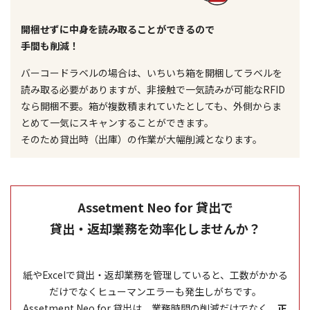
開梱せずに中身を読み取ることができるので
手間も削減！
バーコードラベルの場合は、いちいち箱を開梱してラベルを
読み取る必要がありますが、非接触で一気読みが可能なRFID
なら開梱不要。箱が複数積まれていたとしても、外側からま
とめて一気にスキャンすることができます。
そのため貸出時（出庫）の作業が大幅削減となります。
Assetment Neo for 貸出で
貸出・返却業務を効率化しませんか？
紙やExcelで貸出・返却業務を管理していると、工数がかかる
だけでなくヒューマンエラーも発生しがちです。
Assetment Neo for 貸出は、業務時間の削減だけでなく、
正