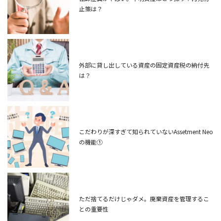
止策は？
外部に貸し出している資産の固定資産税の納付先
は？
こだわりが深すぎて知られていないAssetment Neo
の機能①
ただ捨てるだけじゃダメ。廃棄資産を管理するこ
との重要性