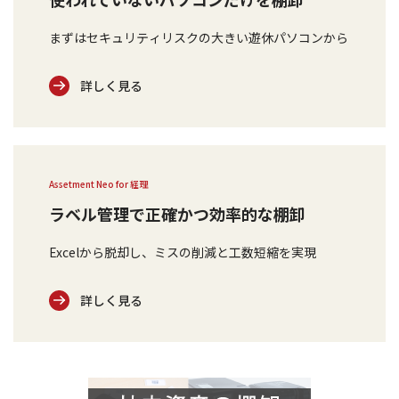
まずはセキュリティリスクの大きい遊休パソコンから
詳しく見る
Assetment Neo for 経理
ラベル管理で正確かつ効率的な棚卸
Excelから脱却し、ミスの削減と工数短縮を実現
詳しく見る