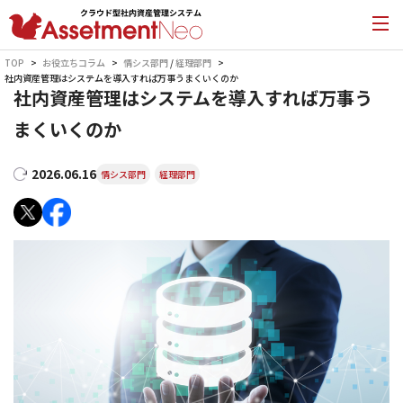
TOP
お役立ちコラム
情シス部門
/
経理部門
社内資産管理はシステムを導入すれば万事うまくいくのか
社内資産管理はシステムを導入すれば万事う
まくいくのか
2026.06.16
情シス部門
経理部門