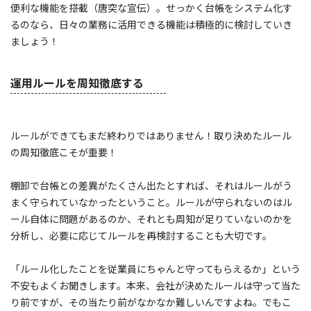
便利な機能を搭載（唐突な宣伝）。せっかく台帳をシステム化す
るのなら、日々の業務に活用できる機能は積極的に検討していき
ましょう！
運用ルールを周知徹底する
ルールができてもまだ終わりではありません！取り決めたルール
の周知徹底こそが重要！
棚卸で台帳との差異がたくさん出たとすれば、それはルールがう
まく守られていなかったということ。ルールが守られないのはル
ール自体に問題があるのか、それとも周知が足りていないのかを
分析し、必要に応じてルールを再検討することも大切です。
「ルール化したことを従業員にちゃんと守ってもらえるか」という
不安もよくお聞きします。本来、会社が決めたルールは守って当た
り前ですが、その当たり前がなかなか難しいんですよね。でもこ