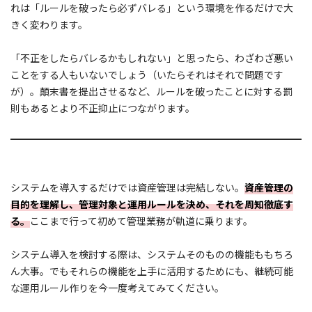
れは「ルールを破ったら必ずバレる」という環境を作るだけで大
きく変わります。
「不正をしたらバレるかもしれない」と思ったら、わざわざ悪い
ことをする人もいないでしょう（いたらそれはそれで問題です
が）。顛末書を提出させるなど、ルールを破ったことに対する罰
則もあるとより不正抑止につながります。
システムを導入するだけでは資産管理は完結しない。
資産管理の
目的を理解し、管理対象と運用ルールを決め、それを周知徹底す
る。
ここまで行って初めて管理業務が軌道に乗ります。
システム導入を検討する際は、システムそのものの機能ももちろ
ん大事。でもそれらの機能を上手に活用するためにも、継続可能
な運用ルール作りを今一度考えてみてください。