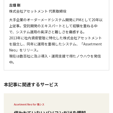
古畑 剛
株式会社アセットメント 代表取締役
大手企業のオーダーメードシステム開発にPMとして20年以
上従事。受託開発のエキスパートとして経験を重ねる中
で、システム運用の奥深さと難しさを痛感する。
2013年に社内資産管理に特化した株式会社アセットメント
を設立し、同年に運用を重視したシステム、「Assetment
Neo」をリリース。
現在は数百社に及ぶ導入・運用支援で得たノウハウを発信
中。
本記事に関連するサービス
Assetment Neo for 情シス
使われていないパソコンだけを棚卸