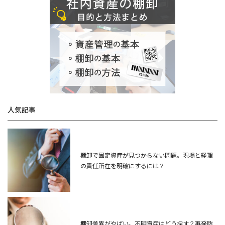
人気記事
棚卸で固定資産が見つからない問題。現場と経理
の責任所在を明確にするには？
棚卸差異がやばい。不明資産はどう探す？再発防