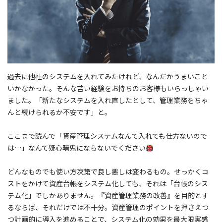
過去に他社のシステムを入れてみたけれど、なんだかうまいこと
いかなかった。そんな苦い経験をお持ちのお客様もいらっしゃい
ました。「新たなシステムを入れ直したとして、管理業務をちゃ
んと続けられるか不安です」と。
ここまで読んで「資産管理システムなんて入れても仕方ないので
は…」なんて疑心暗鬼にならないでください
どんなものでも使い方次第で良し悪しは変わるもの。せっかくコ
ストをかけて資産台帳をシステム化しても、それは「台帳のシス
テム化」でしかありません。『資産管理業務の改善』を目的とす
るならば、それだけでは不十分。資産管理のポイントを押さえつ
つ計画的に導入を進めることで、システム化の効果を最大限実感