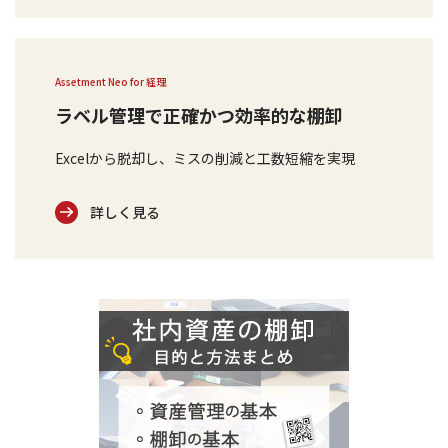
Assetment Neo for 経理
ラベル管理で正確かつ効率的な棚卸
Excelから脱却し、ミスの削減と工数短縮を実現
詳しく見る