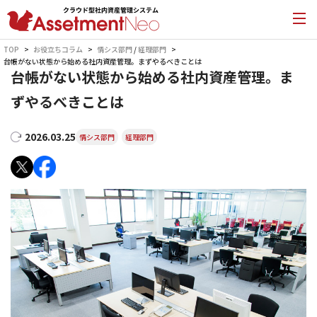
TOP
お役立ちコラム
情シス部門
/
経理部門
台帳がない状態から始める社内資産管理。まずやるべきことは
台帳がない状態から始める社内資産管理。ま
ずやるべきことは
2026.03.25
情シス部門
経理部門