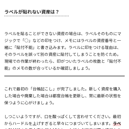
ラベルが貼れない資産は？
ラベルを貼ることができない資産の場合は、ラベルそのものにマ
ジックで「○」などの印をつけ、メモにはラベルの資産番号と一
緒に「貼付不能」と書き込みます。ラベルに印をつける理由は、
そのラベルを誤って別の資産に貼付してしまうことを防ぐため。
現場での作業が終わったら、印がついたラベルの枚数と「貼付不
能」のメモの数が合っているか確認しましょう。
これで最初の「台帳起こし」が完了しました。新しく資産を購入
した場合や廃棄した場合は都度台帳を更新し、常に最新の状態を
保つように心がけましょう。
しつこいようですが、口を酸っぱくして言わせてください。最初
からハードルを上げすぎると早々につまづいてしまいます。
ラベ