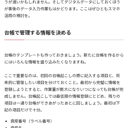
うが速いかもしれません。そしてデジタルデータにしておくほう
が事後のデータ入力作業もはかどります。ここはぜひともスマホ
活用の検討を。
台帳で管理する情報を決める
台帳のテンプレートも作っておきましょう。新たに台帳を作るから
にはいろんな情報を盛り込みたくなりますね。
ここで重要なのは、初回の台帳起こしの際に記入する項目と、将
来的に管理したい項目を分けておくこと。最初から完璧に情報を
登録しようとすると、作業量が膨大になりいつになっても台帳が完
成しません。台帳起こしでは最低限の情報登録にとどめ、残りの
項目は一通り台帳ができあがったあとに回しましょう。最初は下
記の項目だけで十分。
資産番号（ラベル番号）
資産名