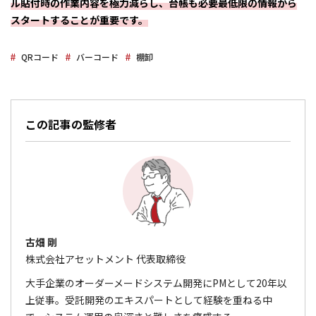
ル貼付時の作業内容を極力減らし、台帳も必要最低限の情報から
スタートすることが重要です。
QRコード
バーコード
棚卸
この記事の監修者
古畑 剛
株式会社アセットメント 代表取締役
大手企業のオーダーメードシステム開発にPMとして20年以
上従事。受託開発のエキスパートとして経験を重ねる中