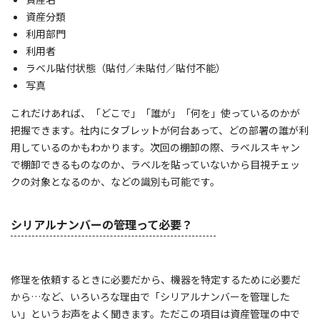
資産分類
利用部門
利用者
ラベル貼付状態（貼付／未貼付／貼付不能）
写真
これだけあれば、「どこで」「誰が」「何を」使っているのかが
把握できます。社内にタブレットが何台あって、どの部署の誰が利
用しているのかもわかります。次回の棚卸の際、ラベルスキャン
で棚卸できるものなのか、ラベルを貼っていないから目視チェッ
クの対象となるのか、などの識別も可能です。
シリアルナンバーの管理って必要？
修理を依頼するときに必要だから、機器を特定するために必要だ
から…など、いろいろな理由で「シリアルナンバーを管理した
い」というお声をよく聞きます。ただこの項目は資産管理の中で