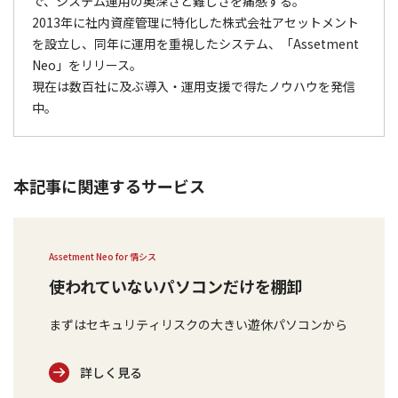
で、システム運用の奥深さと難しさを痛感する。
2013年に社内資産管理に特化した株式会社アセットメント
を設立し、同年に運用を重視したシステム、「Assetment
Neo」をリリース。
現在は数百社に及ぶ導入・運用支援で得たノウハウを発信
中。
本記事に関連するサービス
Assetment Neo for 情シス
使われていないパソコンだけを棚卸
まずはセキュリティリスクの大きい遊休パソコンから
詳しく見る