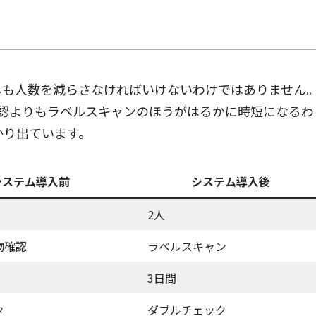
しも人数を減らさなければいけないわけではありません
確認よりもラベルスキャンのほうがはるかに時短になるわ
かり出ています。
システム導入前
システム導入後
2人
物確認
ラベルスキャン
3日間
ク
ダブルチェック