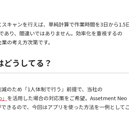
にスキャンを行えば、単純計算で作業時間を3日から1.5
答であり、間違いではありません。効率化を重視するの
企業の考え方次第です。
客様はどうしてる？
削減のため「1人体制で行う」前提で、当社の
o」
を活用した場合の対応策をご希望。Assetment Neo
ができるので、今回はアプリを使った方法を一例として