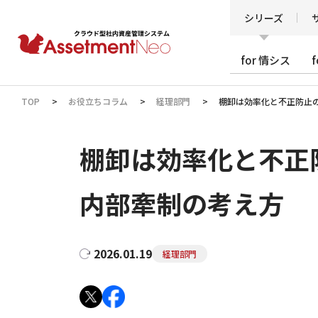
シリーズ
for 情シス
TOP
お役立ちコラム
経理部門
棚卸は効率化と不正防止
棚卸は効率化と不正
内部牽制の考え方
2026.01.19
経理部門