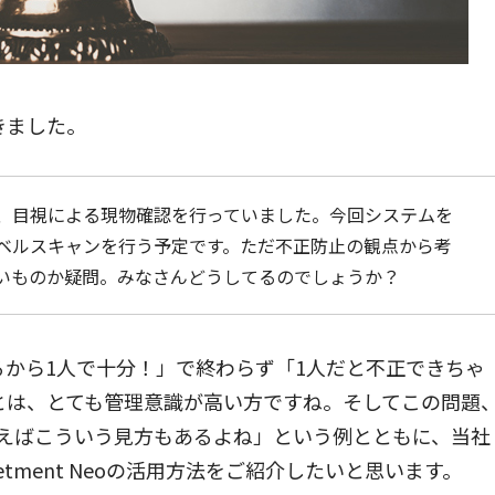
きました。
、目視による現物確認を行っていました。今回システムを
ベルスキャンを行う予定です。ただ不正防止の観点から考
いものか疑問。みなさんどうしてるのでしょうか？
から1人で十分！」で終わらず「1人だと不正できちゃ
とは、とても管理意識が高い方ですね。そしてこの問題
とえばこういう見方もあるよね」という例とともに、当社
tment Neoの活用方法をご紹介したいと思います。