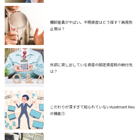
棚卸差異がやばい。不明資産はどう探す？再発防
止策は？
外部に貸し出している資産の固定資産税の納付先
は？
こだわりが深すぎて知られていないAssetment Neo
の機能①