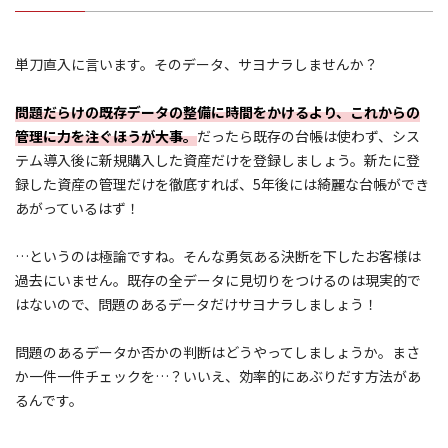
単刀直入に言います。そのデータ、サヨナラしませんか？
問題だらけの既存データの整備に時間をかけるより、これからの
管理に力を注ぐほうが大事。
だったら既存の台帳は使わず、シス
テム導入後に新規購入した資産だけを登録しましょう。新たに登
録した資産の管理だけを徹底すれば、5年後には綺麗な台帳ができ
あがっているはず！
…というのは極論ですね。そんな勇気ある決断を下したお客様は
過去にいません。既存の全データに見切りをつけるのは現実的で
はないので、問題のあるデータだけサヨナラしましょう！
問題のあるデータか否かの判断はどうやってしましょうか。まさ
か一件一件チェックを…？いいえ、効率的にあぶりだす方法があ
るんです。