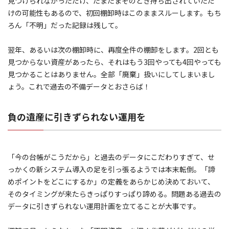
見つけられなかっただけ、たまたまそのとき持ち出されていただ
けの可能性もあるので、初回棚卸時はこのままスルーします。もち
ろん「不明」だった記録は残して。
翌年、あるいは次の棚卸時に、再度全件の棚卸をします。2回とも
見つからない資産があったら、それはもう3回やっても4回やっても
見つかることはありません。全部「廃棄」扱いにしてしまいまし
ょう。これで過去の不備データとおさらば！
負の遺産に引きずられない運用を
「今の台帳がこうだから」と過去のデータにこだわりすぎて、せ
っかくの新システム導入の足を引っ張るようでは本末転倒。「諦
めポイントをどこにするか」の定義をあらかじめ決めておいて、
そのタイミングが来たらきっぱりすっぱり諦める。問題ある過去の
データに引きずられない運用計画を立てることが大事です。