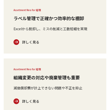
Assetment Neo for 経理
ラベル管理で正確かつ効率的な棚卸
Excelから脱却し、ミスの削減と工数短縮を実現
詳しく見る
Assetment Neo for 経理
組織変更の対応や廃棄管理も重要
減価償却費が計上できない問題や不正を抑止
詳しく見る