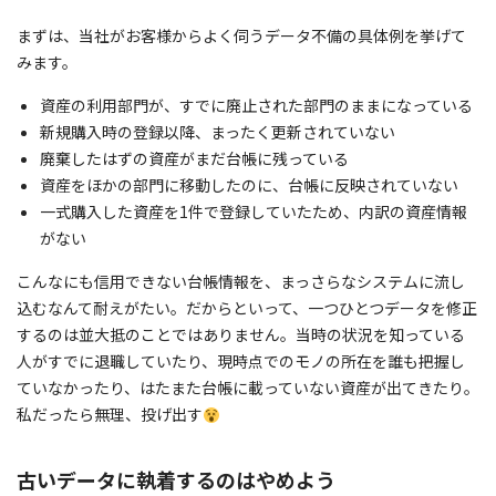
まずは、当社がお客様からよく伺うデータ不備の具体例を挙げて
みます。
資産の利用部門が、すでに廃止された部門のままになっている
新規購入時の登録以降、まったく更新されていない
廃棄したはずの資産がまだ台帳に残っている
資産をほかの部門に移動したのに、台帳に反映されていない
一式購入した資産を1件で登録していたため、内訳の資産情報
がない
こんなにも信用できない台帳情報を、まっさらなシステムに流し
込むなんて耐えがたい。だからといって、一つひとつデータを修正
するのは並大抵のことではありません。当時の状況を知っている
人がすでに退職していたり、現時点でのモノの所在を誰も把握し
ていなかったり、はたまた台帳に載っていない資産が出てきたり。
私だったら無理、投げ出す
古いデータに執着するのはやめよう