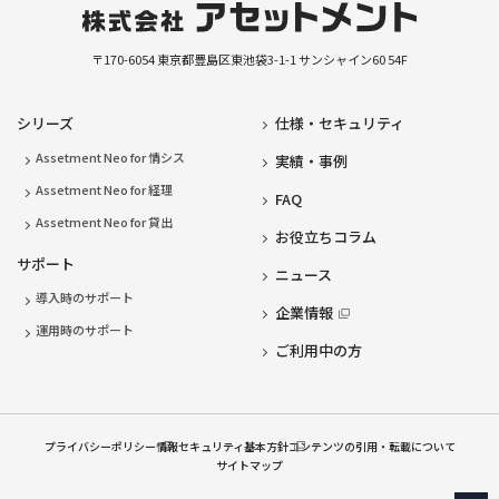
〒170-6054
東京都豊島区東池袋3-1-1
サンシャイン60 54F
シリーズ
仕様・セキュリティ
Assetment Neo for 情シス
実績・事例
Assetment Neo for 経理
FAQ
Assetment Neo for 貸出
お役立ちコラム
サポート
ニュース
導入時のサポート
企業情報
運用時のサポート
ご利用中の方
プライバシーポリシー
情報セキュリティ基本方針
コンテンツの引用・転載について
サイトマップ