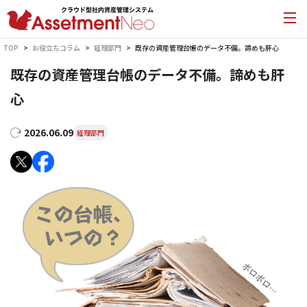
TOP
お役立ちコラム
経理部門
既存の資産管理台帳のデータ不備。諦めも肝心
既存の資産管理台帳のデータ不備。諦めも肝
心
2026.06.09
経理部門